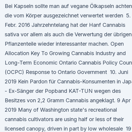
Bei Kapseln sollte man auf vegane Ölkapseln achten
die vom Körper ausgezeichnet verwertet werden 5.
Febr. 2016 Jahrzehntelang hat der Hanf Cannabis
sativa vor allem als auch die Verwertung der übrigen
Pflanzenteile wieder interessanter machen. Open
Allocation Key To Growing Cannabis Industry and
Long-Term Economic Ontario Cannabis Policy Counc
(OCPC) Response to Ontario Government 10. Juni
2019 Kein Pardon für Cannabis-Konsumenten in Jap
- Ex-Sänger der Popband KAT-TUN wegen des
Besitzes von 2,2 Gramm Cannabis angeklagt. 9 Apr
2019 Many of Washington state's recreational
cannabis cultivators are using half or less of their
licensed canopy, driven in part by low wholesale 19