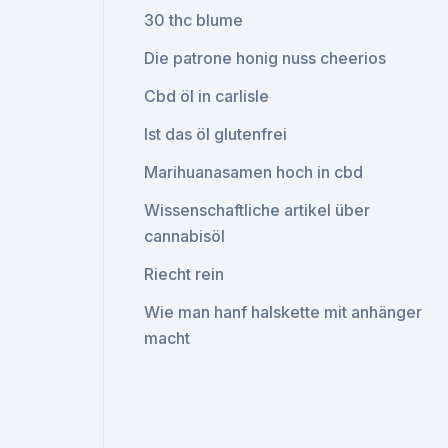
30 thc blume
Die patrone honig nuss cheerios
Cbd öl in carlisle
Ist das öl glutenfrei
Marihuanasamen hoch in cbd
Wissenschaftliche artikel über
cannabisöl
Riecht rein
Wie man hanf halskette mit anhänger
macht