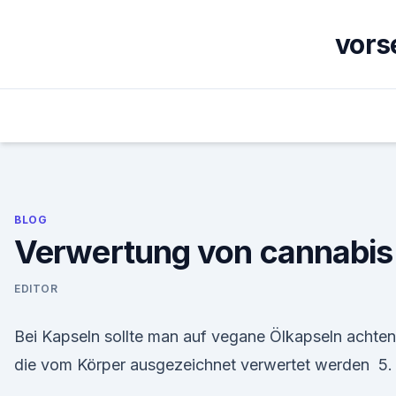
Skip
to
vors
content
BLOG
Verwertung von cannabis
EDITOR
Bei Kapseln sollte man auf vegane Ölkapseln achten
die vom Körper ausgezeichnet verwertet werden 5.