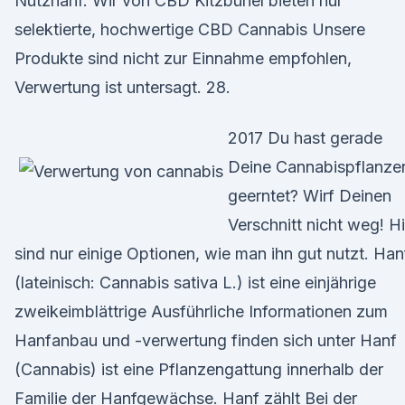
Nutzhanf. Wir von CBD Kitzbühel bieten nur
selektierte, hochwertige CBD Cannabis Unsere
Produkte sind nicht zur Einnahme empfohlen,
Verwertung ist untersagt. 28.
2017 Du hast gerade
Deine Cannabispflanze
geerntet? Wirf Deinen
Verschnitt nicht weg! Hi
sind nur einige Optionen, wie man ihn gut nutzt. Han
(lateinisch: Cannabis sativa L.) ist eine einjährige
zweikeimblättrige Ausführliche Informationen zum
Hanfanbau und -verwertung finden sich unter Hanf
(Cannabis) ist eine Pflanzengattung innerhalb der
Familie der Hanfgewächse. Hanf zählt Bei der