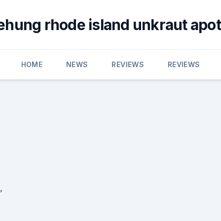
ehung rhode island unkraut apo
HOME
NEWS
REVIEWS
REVIEWS
,