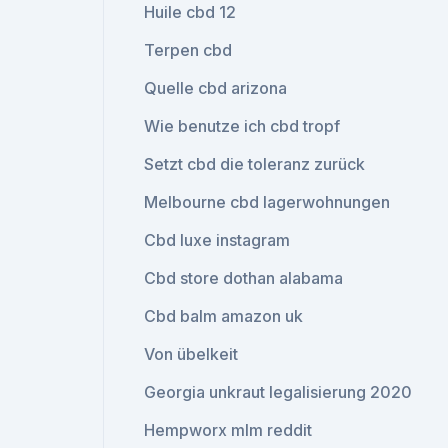
Huile cbd 12
Terpen cbd
Quelle cbd arizona
Wie benutze ich cbd tropf
Setzt cbd die toleranz zurück
Melbourne cbd lagerwohnungen
Cbd luxe instagram
Cbd store dothan alabama
Cbd balm amazon uk
Von übelkeit
Georgia unkraut legalisierung 2020
Hempworx mlm reddit