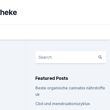
theke
Featured Posts
Beste organische cannabis nährstoffe
uk
Cbd und menstruationszyklus