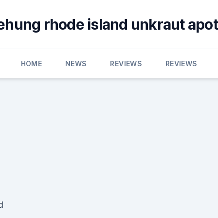
ehung rhode island unkraut apo
HOME
NEWS
REVIEWS
REVIEWS
d