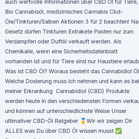
auch wertvolle Informationen über CBD Öl für Tiere,
Bio Cannabisöl, medizinisches Cannabis Cbd-
Öle/Tinkturen/Salben Aktionen 3 für 2 beachten! N
Gesetz dürfen Tinkturen Extrakete Pasten nur zum
Verdampfen oder Duftöl verkauft werden. Als
Chemikalie, wenn eine Sicherheitsdatenblatt
vorhanden ist und für Tiere sind nur Haustiere erlaub
Was ist CBD Öl? Woraus besteht das Cannabidiol Ö
Welche Dosierung muss ich nehmen und kann es be
meiner Erkrankung Cannabidiol (CBD) Produkte
werden heute in den verschiedensten Formen verkau
und können auf unterschiedlichste Weise Unser
ultimativer CBD-Öl Ratgeber 🥇Wir wir zeigen Dir
ALLES was Du über CBD Öl wissen musst ✅