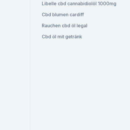
Libelle cbd cannabidiolöl 1000mg
Cbd blumen cardiff
Rauchen cbd öl legal
Cbd öl mit getränk