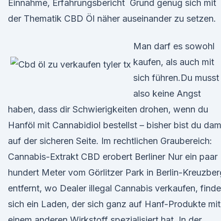
Einnahme, Erfahrungsbericht Grund genug sich mit
der Thematik CBD Öl näher auseinander zu setzen.
Man darf es sowohl
kaufen, als auch mit
sich führen.Du musst
also keine Angst
haben, dass dir Schwierigkeiten drohen, wenn du
Hanföl mit Cannabidiol bestellst – bisher bist du dam
auf der sicheren Seite. Im rechtlichen Graubereich:
Cannabis-Extrakt CBD erobert Berliner Nur ein paar
hundert Meter vom Görlitzer Park in Berlin-Kreuzber
entfernt, wo Dealer illegal Cannabis verkaufen, finde
sich ein Laden, der sich ganz auf Hanf-Produkte mit
einem anderen Wirkstoff spezialisiert hat. In der