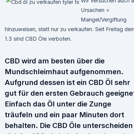
Wir versuchen auch a
Ursachen =
Mangel/Vergiftung
hinzuweisen, statt nur zu verkaufen. Seit Freitag de
1.3 sind CBD Öle verboten.
CBD wird am besten über die
Mundschleimhaut aufgenommen.
Aufgrund dessen ist ein CBD Öl sehr
gut für den ersten Gebrauch geeigne
Einfach das Öl unter die Zunge
träufeln und ein paar Minuten dort
behalten. Die CBD Öle unterscheiden