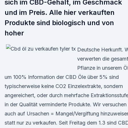
sich im CBD-Gehalt, im Geschmack
und im Preis. Alle hier verkauften
Produkte sind biologisch und von
hoher
Deutsche Herkunft. W
verwerten die gesam
Pflanze in unserem Öl
um 100% Information der CBD Öle über 5% sind
typischerweise keine CO2 Einzelextrakte, sondern
angereichert, oder durch mehrfache Extraktionsstuf
in der Qualität verminderte Produkte. Wir versuchen
auch auf Ursachen = Mangel/Vergiftung hinzuweise
statt nur zu verkaufen. Seit Freitag dem 1.3 sind CB