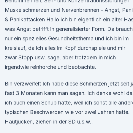
Benommenheit, Seh- und Konzentrationsstörungen
Muskelschmerzen und Nervenbrennen - Angst, Pani
& Panikattacken Hallo ich bin eigentlich ein alter Ha
was Angst betrifft in generalisierter Form. Da brauch
nur ein spezielles Gesundheitsthema und ich bin im
kreislauf, da ich alles im Kopf durchspiele und mir
zwar Stopp usw. sage, aber trotzdem in mich
irgendwie reinhorche und beobachte.
Bin verzweifelt Ich habe diese Schmerzen jetzt seit j
fast 3 Monaten kann man sagen. Ich denke wohl da
ich auch einen Schub hatte, weil ich sonst alle ande
typischen Beschwerden wie vor zwei Jahren hatte.
Hautjucken, ziehen in der SD u.s.w..