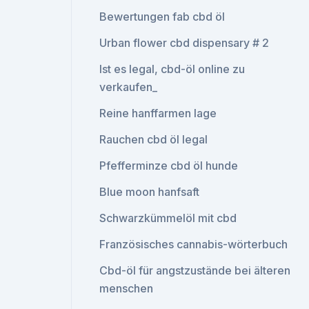
Bewertungen fab cbd öl
Urban flower cbd dispensary # 2
Ist es legal, cbd-öl online zu
verkaufen_
Reine hanffarmen lage
Rauchen cbd öl legal
Pfefferminze cbd öl hunde
Blue moon hanfsaft
Schwarzkümmelöl mit cbd
Französisches cannabis-wörterbuch
Cbd-öl für angstzustände bei älteren
menschen