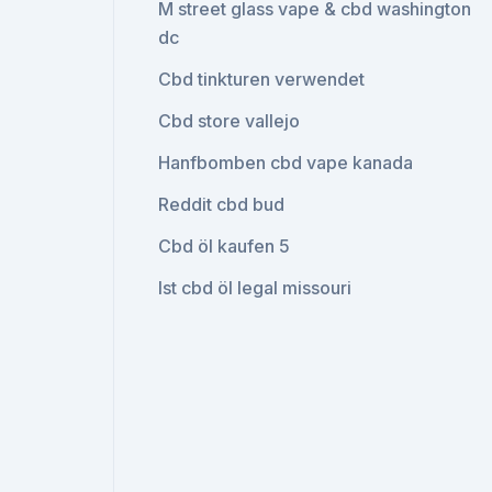
M street glass vape & cbd washington
dc
Cbd tinkturen verwendet
Cbd store vallejo
Hanfbomben cbd vape kanada
Reddit cbd bud
Cbd öl kaufen 5
Ist cbd öl legal missouri