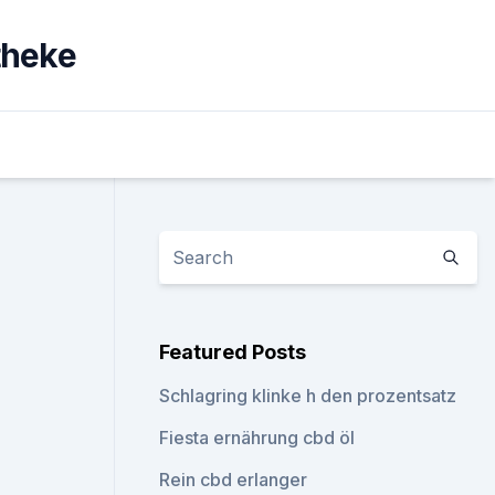
theke
Featured Posts
Schlagring klinke h den prozentsatz
Fiesta ernährung cbd öl
Rein cbd erlanger