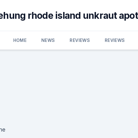
ehung rhode island unkraut apo
HOME
NEWS
REVIEWS
REVIEWS
ne