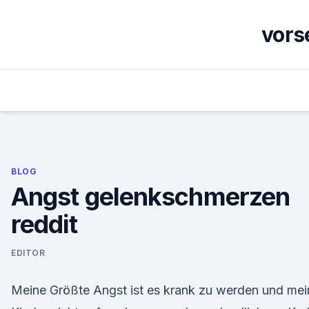
Skip
to
vors
content
BLOG
Angst gelenkschmerzen
reddit
EDITOR
Meine Größte Angst ist es krank zu werden und mei