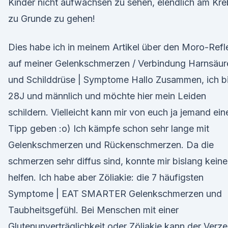
Kinder nicht aufwachsen zu sehen, elendlich am Kre
zu Grunde zu gehen!
Dies habe ich in meinem Artikel über den Moro-Refl
auf meiner Gelenkschmerzen / Verbindung Harnsäur
und Schilddrüse | Symptome Hallo Zusammen, ich b
28J und männlich und möchte hier mein Leiden
schildern. Vielleicht kann mir von euch ja jemand ein
Tipp geben :o) Ich kämpfe schon sehr lange mit
Gelenkschmerzen und Rückenschmerzen. Da die
schmerzen sehr diffus sind, konnte mir bislang keine
helfen. Ich habe aber Zöliakie: die 7 häufigsten
Symptome | EAT SMARTER Gelenkschmerzen und
Taubheitsgefühl. Bei Menschen mit einer
Glutenunverträglichkeit oder Zöliakie kann der Verze