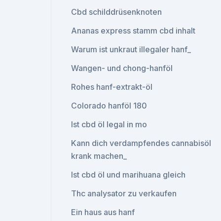
Cbd schilddrüsenknoten
Ananas express stamm cbd inhalt
Warum ist unkraut illegaler hanf_
Wangen- und chong-hanföl
Rohes hanf-extrakt-öl
Colorado hanföl 180
Ist cbd öl legal in mo
Kann dich verdampfendes cannabisöl
krank machen_
Ist cbd öl und marihuana gleich
Thc analysator zu verkaufen
Ein haus aus hanf