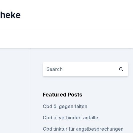
theke
Featured Posts
Cbd öl gegen falten
Cbd öl verhindert anfälle
Cbd tinktur für angstbesprechungen