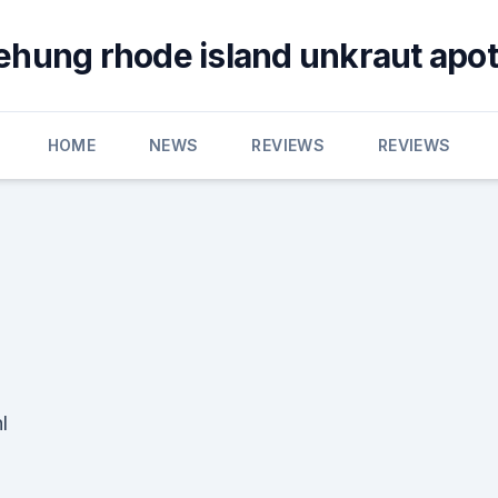
ehung rhode island unkraut apo
HOME
NEWS
REVIEWS
REVIEWS
l