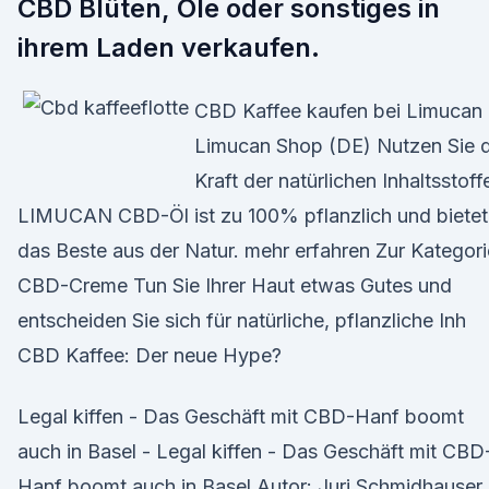
CBD Blüten, Öle oder sonstiges in
ihrem Laden verkaufen.
CBD Kaffee kaufen bei Limucan 
Limucan Shop (DE) Nutzen Sie d
Kraft der natürlichen Inhaltsstoff
LIMUCAN CBD-Öl ist zu 100% pflanzlich und bietet
das Beste aus der Natur. mehr erfahren Zur Kategori
CBD-Creme Tun Sie Ihrer Haut etwas Gutes und
entscheiden Sie sich für natürliche, pflanzliche Inh
CBD Kaffee: Der neue Hype?
Legal kiffen - Das Geschäft mit CBD-Hanf boomt
auch in Basel - Legal kiffen - Das Geschäft mit CBD
Hanf boomt auch in Basel Autor: Juri Schmidhauser