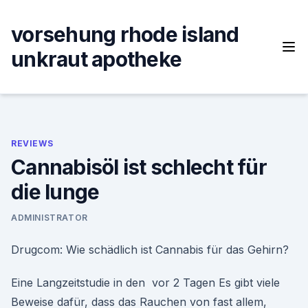
Skip
to
vorsehung rhode island
content
unkraut apotheke
REVIEWS
Cannabisöl ist schlecht für
die lunge
ADMINISTRATOR
Drugcom: Wie schädlich ist Cannabis für das Gehirn?
Eine Langzeitstudie in den vor 2 Tagen Es gibt viele
Beweise dafür, dass das Rauchen von fast allem,