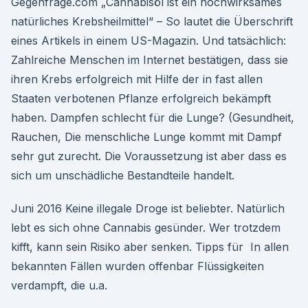
Gegenfrage.com „Cannabisöl ist ein hochwirksames
natürliches Krebsheilmittel“ – So lautet die Überschrift
eines Artikels in einem US-Magazin. Und tatsächlich:
Zahlreiche Menschen im Internet bestätigen, dass sie
ihren Krebs erfolgreich mit Hilfe der in fast allen
Staaten verbotenen Pflanze erfolgreich bekämpft
haben. Dampfen schlecht für die Lunge? (Gesundheit,
Rauchen, Die menschliche Lunge kommt mit Dampf
sehr gut zurecht. Die Voraussetzung ist aber dass es
sich um unschädliche Bestandteile handelt.
Juni 2016 Keine illegale Droge ist beliebter. Natürlich
lebt es sich ohne Cannabis gesünder. Wer trotzdem
kifft, kann sein Risiko aber senken. Tipps für In allen
bekannten Fällen wurden offenbar Flüssigkeiten
verdampft, die u.a.