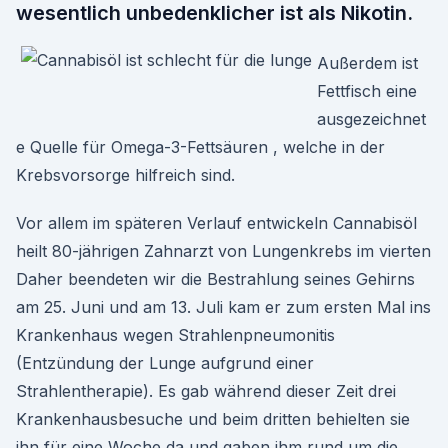
wesentlich unbedenklicher ist als Nikotin.
Außerdem ist
Fettfisch eine
ausgezeichnet
e Quelle für Omega-3-Fettsäuren , welche in der
Krebsvorsorge hilfreich sind.
Vor allem im späteren Verlauf entwickeln Cannabisöl
heilt 80-jährigen Zahnarzt von Lungenkrebs im vierten
Daher beendeten wir die Bestrahlung seines Gehirns
am 25. Juni und am 13. Juli kam er zum ersten Mal ins
Krankenhaus wegen Strahlenpneumonitis
(Entzündung der Lunge aufgrund einer
Strahlentherapie). Es gab während dieser Zeit drei
Krankenhausbesuche und beim dritten behielten sie
ihn für eine Woche da und gaben ihm rund um die