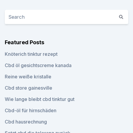
Featured Posts
Knöterich tinktur rezept
Cbd öl gesichtscreme kanada
Reine weiße kristalle
Cbd store gainesville
Wie lange bleibt cbd tinktur gut
Cbd-öl für hirnschäden
Cbd hausrechnung